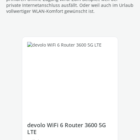
private Internetanschluss ausfällt. Oder weil auch im Urlaub
vollwertiger WLAN-Komfort gewünscht ist.
Skip product gallery
devolo WiFi 6 Router 3600 5G
de
LTE