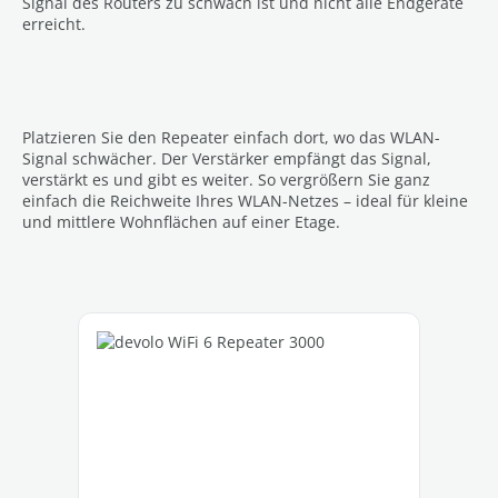
Signal des Routers zu schwach ist und nicht alle Endgeräte
erreicht.
Platzieren Sie den Repeater einfach dort, wo das WLAN-
Signal schwächer. Der Verstärker empfängt das Signal,
verstärkt es und gibt es weiter. So vergrößern Sie ganz
einfach die Reichweite Ihres WLAN-Netzes – ideal für kleine
und mittlere Wohnflächen auf einer Etage.
Skip product gallery