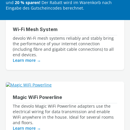
und
20 % sparen!
Der Rabatt wird im Warenkorb nach
Eingabe des Gutscheincodes berechnet.
Wi‑Fi Mesh System
devolo Wi-Fi mesh systems reliably and stably bring 
the performance of your internet connection 
(including fibre and gigabit cable connections) to all 
Learn more
Magic WiFi Powerline
The devolo Magic WiFi Powerline adapters use the 
electrical wiring for data transmission and enable 
WiFi anywhere in the house. Ideal for several rooms 
Learn more